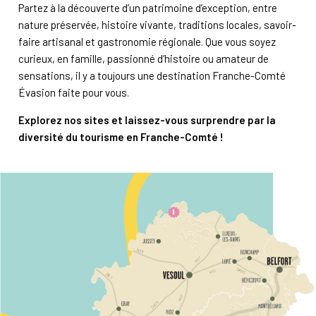
Partez à la découverte d’un patrimoine d’exception, entre
nature préservée, histoire vivante, traditions locales, savoir-
faire artisanal et gastronomie régionale. Que vous soyez
curieux, en famille, passionné d’histoire ou amateur de
sensations, il y a toujours une destination Franche-Comté
Évasion faite pour vous.
Explorez nos sites et laissez-vous surprendre par la
diversité du tourisme en Franche-Comté !
N19
D483
D
6
7